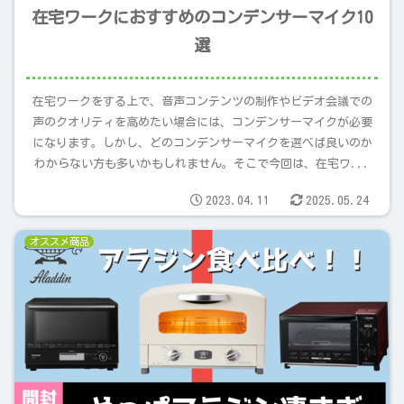
在宅ワークにおすすめのコンデンサーマイク10
選
在宅ワークをする上で、音声コンテンツの制作やビデオ会議での
声のクオリティを高めたい場合には、コンデンサーマイクが必要
になります。しかし、どのコンデンサーマイクを選べば良いのか
わからない方も多いかもしれません。そこで今回は、在宅ワ...
2023.04.11
2025.05.24
オススメ商品