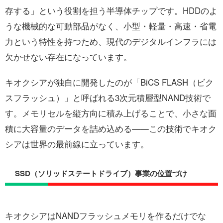
存する」という役割を担う半導体チップです。HDDのよ
うな機械的な可動部品がなく、小型・軽量・高速・省電
力という特性を持つため、現代のデジタルインフラには
欠かせない存在になっています。
キオクシアが独自に開発したのが「BiCS FLASH（ビク
スフラッシュ）」と呼ばれる3次元積層型NAND技術で
す。メモリセルを縦方向に積み上げることで、小さな面
積に大容量のデータを詰め込める——この技術でキオク
シアは世界の最前線に立っています。
SSD（ソリッドステートドライブ）事業の位置づけ
キオクシアはNANDフラッシュメモリを作るだけでな