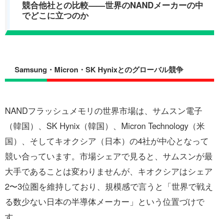
競合他社との比較——世界のNANDメーカーの中
でどこに立つのか
Samsung・Micron・SK Hynixとのグローバル競争
NANDフラッシュメモリの世界市場は、サムスン電子
（韓国）、SK Hynix（韓国）、Micron Technology（米
国）、そしてキオクシア（日本）の4社が中心となって
競い合っています。市場シェアで見ると、サムスンが最
大手であることは変わりませんが、キオクシアはシェア
2〜3位圏を維持しており、規模感で言うと「世界で戦え
る数少ない日本の半導体メーカー」という位置づけで
す。