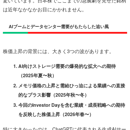
驚いています。日本株でここまでの急騰劇を見せた銘柄
は近年なかなかお目にかかれません。
AIブームとデータセンター需要がもたらした追い風
株価上昇の背景には、大きく3つの波があります。
AI向けストレージ需要の爆発的な拡大への期待
（2025年夏〜秋）
メモリ価格の上昇と需給ひっ迫による業績への直接
的なプラス影響（2025年秋〜冬）
今回のInvestor Dayを含む業績・成長戦略への期待
を反映した株価上昇（2026年春〜）
特に大きかったのは、ChatGPTに代表される生成AIサー