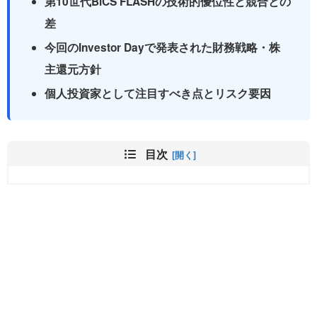
第10世代BiCS FLASHの技術的優位性と競合との
差
今回のInvestor Dayで発表された財務戦略・株
主還元方針
個人投資家として注目すべき点とリスク要因
目次