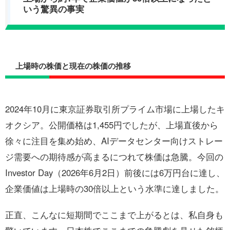
いう驚異の事実
上場時の株価と現在の株価の推移
2024年10月に東京証券取引所プライム市場に上場したキ
オクシア。公開価格は1,455円でしたが、上場直後から
徐々に注目を集め始め、AIデータセンター向けストレー
ジ需要への期待感が高まるにつれて株価は急騰。今回の
Investor Day（2026年6月2日）前後には6万円台に達し、
企業価値は上場時の30倍以上という水準に達しました。
正直、こんなに短期間でここまで上がるとは、私自身も