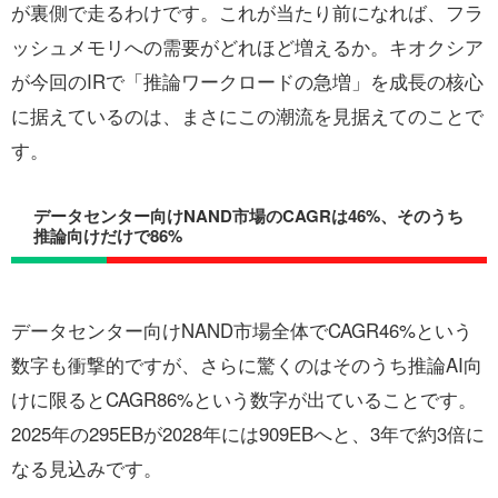
が裏側で走るわけです。これが当たり前になれば、フラ
ッシュメモリへの需要がどれほど増えるか。キオクシア
が今回のIRで「推論ワークロードの急増」を成長の核心
に据えているのは、まさにこの潮流を見据えてのことで
す。
データセンター向けNAND市場のCAGRは46%、そのうち
推論向けだけで86%
データセンター向けNAND市場全体でCAGR46%という
数字も衝撃的ですが、さらに驚くのはそのうち推論AI向
けに限るとCAGR86%という数字が出ていることです。
2025年の295EBが2028年には909EBへと、3年で約3倍に
なる見込みです。