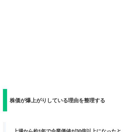
株価が爆上がりしている理由を整理する
上場から約1年で企業価値が30倍以上になったと