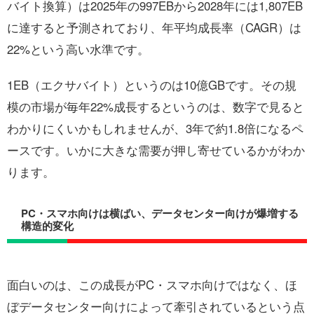
バイト換算）は2025年の997EBから2028年には1,807EB
に達すると予測されており、年平均成長率（CAGR）は
22%という高い水準です。
1EB（エクサバイト）というのは10億GBです。その規
模の市場が毎年22%成長するというのは、数字で見ると
わかりにくいかもしれませんが、3年で約1.8倍になるペ
ースです。いかに大きな需要が押し寄せているかがわか
ります。
PC・スマホ向けは横ばい、データセンター向けが爆増する
構造的変化
面白いのは、この成長がPC・スマホ向けではなく、ほ
ぼデータセンター向けによって牽引されているという点