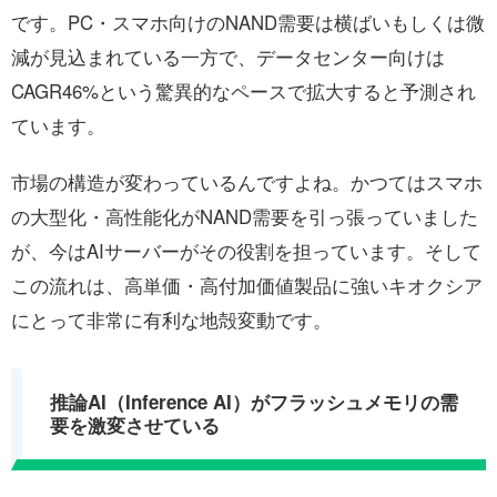
です。PC・スマホ向けのNAND需要は横ばいもしくは微
減が見込まれている一方で、データセンター向けは
CAGR46%という驚異的なペースで拡大すると予測され
ています。
市場の構造が変わっているんですよね。かつてはスマホ
の大型化・高性能化がNAND需要を引っ張っていました
が、今はAIサーバーがその役割を担っています。そして
この流れは、高単価・高付加価値製品に強いキオクシア
にとって非常に有利な地殻変動です。
推論AI（Inference AI）がフラッシュメモリの需
要を激変させている