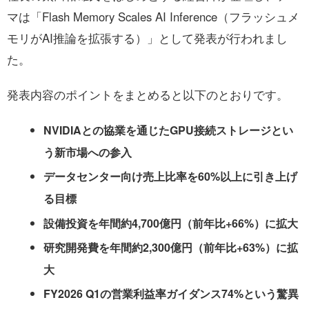
マは「Flash Memory Scales AI Inference（フラッシュメ
モリがAI推論を拡張する）」として発表が行われまし
た。
発表内容のポイントをまとめると以下のとおりです。
NVIDIAとの協業を通じたGPU接続ストレージとい
う新市場への参入
データセンター向け売上比率を60%以上に引き上げ
る目標
設備投資を年間約4,700億円（前年比+66%）に拡大
研究開発費を年間約2,300億円（前年比+63%）に拡
大
FY2026 Q1の営業利益率ガイダンス74%という驚異