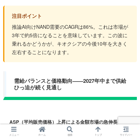
注目ポイント
推論AI向けNAND需要のCAGRは86%。これは市場が
3年で約5倍になることを意味しています。この波に
乗れるかどうかが、キオクシアの今後10年を大きく
左右することになります。
需給バランスと価格動向——2027年中まで供給
ひっ迫が続く見通し
ASP（平均販売価格）上昇による金額市場の急伸長
メニュー
ホーム
検索
トップ
サイドバー