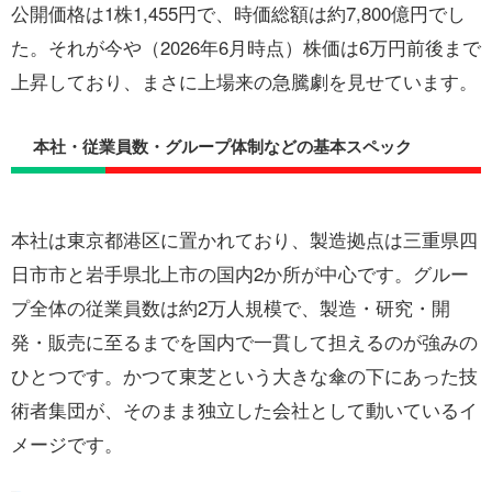
公開価格は1株1,455円で、時価総額は約7,800億円でし
た。それが今や（2026年6月時点）株価は6万円前後まで
上昇しており、まさに上場来の急騰劇を見せています。
本社・従業員数・グループ体制などの基本スペック
本社は東京都港区に置かれており、製造拠点は三重県四
日市市と岩手県北上市の国内2か所が中心です。グルー
プ全体の従業員数は約2万人規模で、製造・研究・開
発・販売に至るまでを国内で一貫して担えるのが強みの
ひとつです。かつて東芝という大きな傘の下にあった技
術者集団が、そのまま独立した会社として動いているイ
メージです。