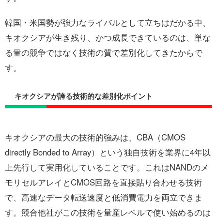
韓国・米国勢が強力なライバルとして立ちはだかる中、
キオクシアが生き残り、かつ成長できているのは、単な
る量の競争ではなく技術の質で差別化してきたからで
す。
キオクシアが誇る技術的な差別化ポイント
キオクシアの最大の技術的強みは、CBA（CMOS
directly Bonded to Array）という独自技術を業界に4年以
上先行して実用化していることです。これはNANDのメ
モリセルアレイとCMOS回路を直接貼り合わせる技術
で、高速なデータ転送速度と低消費電力を両立できま
す。競合他社がこの技術を量産レベルで使い始めるのは