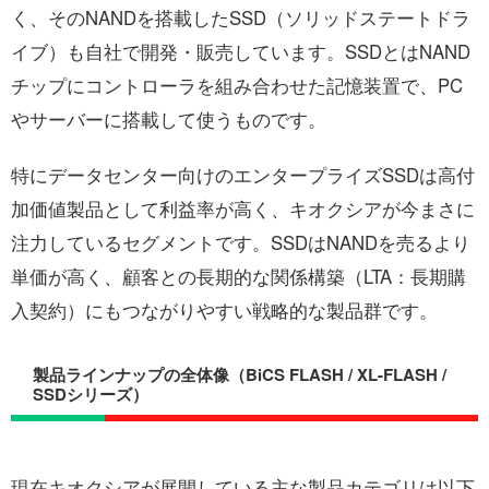
く、そのNANDを搭載したSSD（ソリッドステートドラ
イブ）も自社で開発・販売しています。SSDとはNAND
チップにコントローラを組み合わせた記憶装置で、PC
やサーバーに搭載して使うものです。
特にデータセンター向けのエンタープライズSSDは高付
加価値製品として利益率が高く、キオクシアが今まさに
注力しているセグメントです。SSDはNANDを売るより
単価が高く、顧客との長期的な関係構築（LTA：長期購
入契約）にもつながりやすい戦略的な製品群です。
製品ラインナップの全体像（BiCS FLASH / XL-FLASH /
SSDシリーズ）
現在キオクシアが展開している主な製品カテゴリは以下