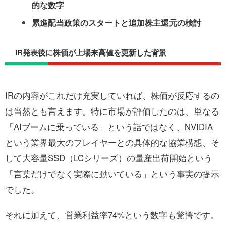
的な数字
累進配当政策のスタートと追加株主還元の検討
IR発表後に株価が上場来高値を更新した背景
IRの内容がこれだけ充実していれば、株価が反応するの
は当然とも言えます。特に市場が評価したのは、単なる
「AIブームに乗っている」という話ではなく、NVIDIA
という業界最大のプレイヤーとの具体的な協業構想、そ
して大容量SSD（LCシリーズ）の量産出荷開始という
「言葉だけでなく実際に動いている」という事実の提示
でした。
それに加えて、営業利益率74%という数字も驚愕です。