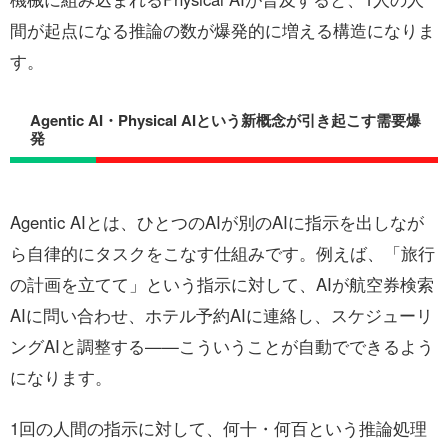
間が起点になる推論の数が爆発的に増える構造になりま
す。
Agentic AI・Physical AIという新概念が引き起こす需要爆
発
Agentic AIとは、ひとつのAIが別のAIに指示を出しなが
ら自律的にタスクをこなす仕組みです。例えば、「旅行
の計画を立てて」という指示に対して、AIが航空券検索
AIに問い合わせ、ホテル予約AIに連絡し、スケジューリ
ングAIと調整する——こういうことが自動でできるよう
になります。
1回の人間の指示に対して、何十・何百という推論処理