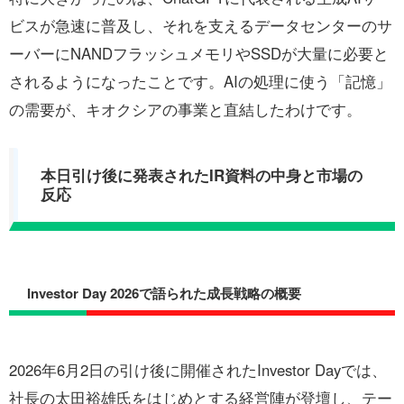
ビスが急速に普及し、それを支えるデータセンターのサ
ーバーにNANDフラッシュメモリやSSDが大量に必要と
されるようになったことです。AIの処理に使う「記憶」
の需要が、キオクシアの事業と直結したわけです。
本日引け後に発表されたIR資料の中身と市場の
反応
Investor Day 2026で語られた成長戦略の概要
2026年6月2日の引け後に開催されたInvestor Dayでは、
社長の太田裕雄氏をはじめとする経営陣が登壇し、テー