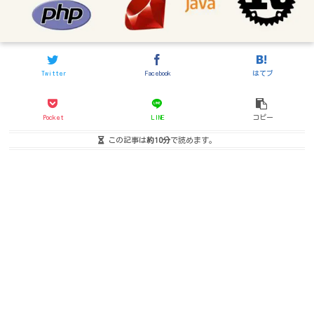
Twitter
Facebook
はてブ
Pocket
LINE
コピー
この記事は
約10分
で読めます。