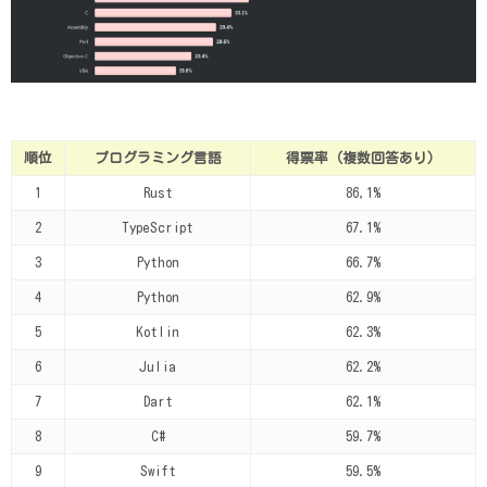
順位
プログラミング言語
得票率（複数回答あり）
1
Rust
86,1%
2
TypeScript
67.1%
3
Python
66.7%
4
Python
62.9%
5
Kotlin
62.3%
6
Julia
62.2%
7
Dart
62.1%
8
C#
59.7%
9
Swift
59.5%