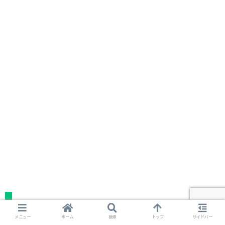
非エンジニアにオススメのプログラミング言語
メニュー
ホーム
検索
トップ
サイドバー