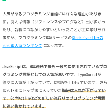
人気があるプログラミング言語には様々な理由がありま
す。例えば情報（リファレンスやブログなど）が多かっ
たり、就職につながりやすいといったことが主に挙げられ
ますが、プログラミングQ&Aサービスの
Stack Overflowの
2020年人気ランキング
になります。
JavaScriptは、8年連続で最も一般的に使用されているプロ
グラミング言語としての人気が高い
です。TypeScriptが
徐々に人気が上がっていて、C言語を上回っています。さら
に2017年にトップ10に入っていた
Rubyは人気が下がってい
て、GoやKotlinなどの新しい流行りのプログラミング言語
に追い抜かれています。