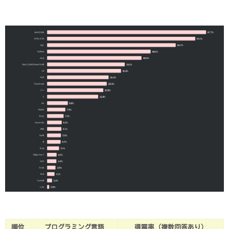
順位
プログラミング言語
得票率（複数回答あり）