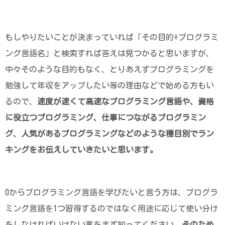
もしやりたいことが決まっていれば「その目的+プログラミ
ング言語名」と検索すれば答えは見つかると思いますが、
中々そのような目的もなく、とりあえずプログラミングを
勉強して年収をアップしたい等の理由などで始める方もい
るので、
速度が速くて高速なプログラミング言語や、資格
に役立つプログラミング、仕事につながるプログラミン
グ、人気があるプログラミングなどのような種目別でラン
キングをお伝えしていきたいと思います。
0からプログラミング言語を学びたいと言う方は、プログラ
ミング言語を1つ習得するのではなく用途に応じて使い分け
をしなければいけない事をまず知ってください。
そのため