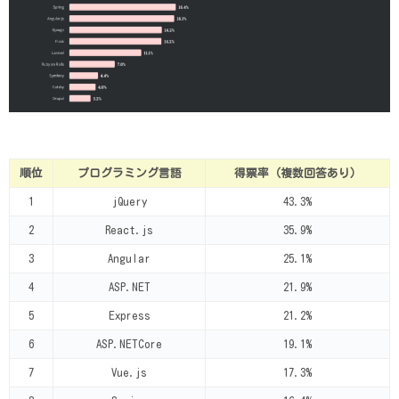
順位
プログラミング言語
得票率（複数回答あり）
1
jQuery
43.3%
2
React.js
35.9%
3
Angular
25.1%
4
ASP.NET
21.9%
5
Express
21.2%
6
ASP.NETCore
19.1%
7
Vue.js
17.3%