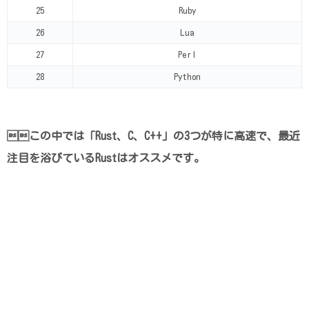
25
Ruby
26
Lua
27
Perl
28
Python
この中では「Rust、C、C++」の3つが特に高速で、最近
注目を浴びているRustはオススメです。