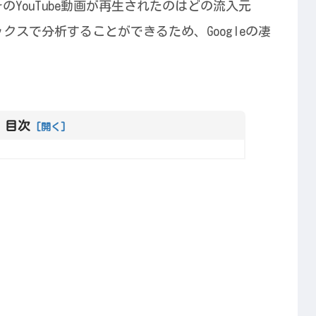
YouTube動画が再生されたのはどの流入元
ックスで分析することができるため、Googleの凄
目次