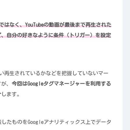
けではなく、YouTubeの動画が最後まで再生された
ど、自分の好きなように条件（トリガー）を設定
ぐらい再生されているかなどを把握していないマー
すが、
今回はGoogleタグマネージャーを利用する
介
します。
索したものをGoogleアナリティックス上でデータ