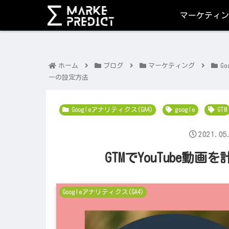
マーケティン
ホーム
ブログ
マーケティング
G
ーの設定方法
Googleアナリティクス(GA4)
google
GTM
2021.05
GTMでYouTube
Googleアナリティクス(GA4)