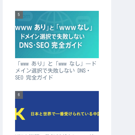
「www あり」と「www なし」―ド
メイン選択で失敗しない DNS・
SEO 完全ガイド