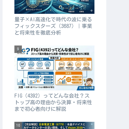
量子×AI高速化で時代の波に乗る
フィックスターズ（3687）｜事業
と将来性を徹底分析
FIG（4392）ってどんな会社？ス
トップ高の理由から決算・将来性
まで初心者向けに解説