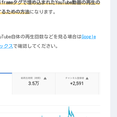
frameタグで埋め込まれたYouTube動画の再生の
析するための方法
になります。
ouTube自体の再生回数などを見る場合は
Google
ィックス
で確認してください。