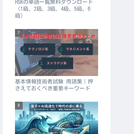
HSKの単語一覧無料ダウンロード
（1級、2級、3級、4級、5級、6
級）
基本情報技術者試験 用語集｜押
さえておくべき重要キーワード