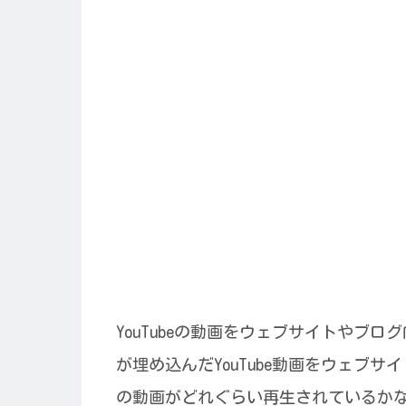
YouTubeの動画をウェブサイトやブ
が埋め込んだYouTube動画をウェブ
の動画がどれぐらい再生されているか