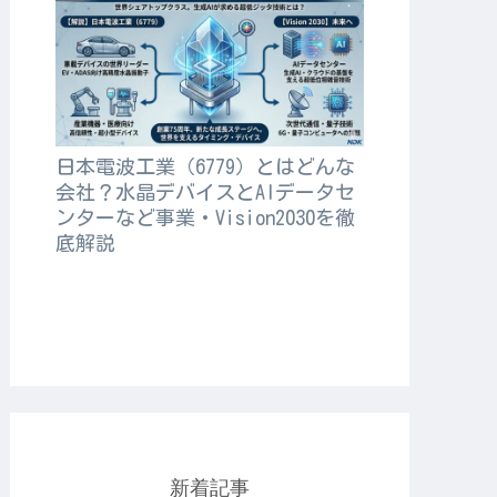
日本電波工業（6779）とはどんな
会社？水晶デバイスとAIデータセ
ンターなど事業・Vision2030を徹
底解説
新着記事