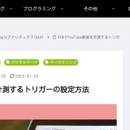
グ
プログラミング
その他
oogleアナリティクス(GA4)
GTMでYouTube動画を計測するトリガ
デジタルマーケ
マーケティング
.25
2023.01.26
動画を計測するトリガーの設定方法