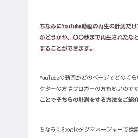
ちなみにYouTube動画の再生の計測だ
かどうかや、〇〇秒まで再生されたな
することができます。
YouTubeの動画がどのページでどの
ケターの方やブロガーの方も多いので
ことでそちらの計測をする方法をご紹
ちなみにGoogleタグマネージャーで検