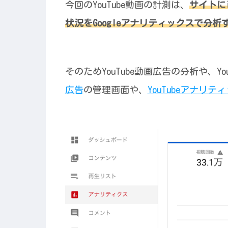
今回のYouTube動画の計測は、
サイトにi
状況をGoogleアナリティックスで分
そのためYouTube動画広告の分析や、Y
広告
の管理画面や、
YouTubeアナリテ