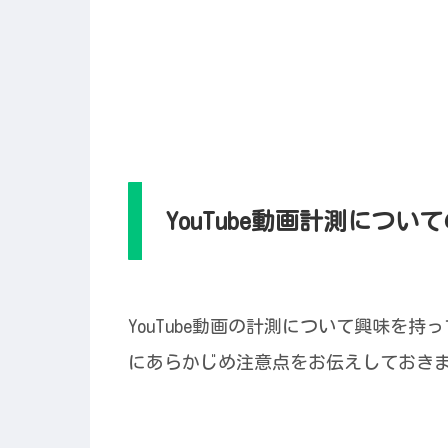
YouTube動画計測につい
YouTube動画の計測について興味を
にあらかじめ注意点をお伝えしておき