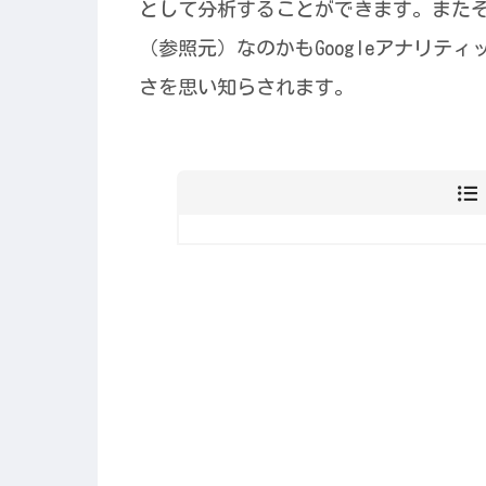
として分析することができます。またその
（参照元）なのかもGoogleアナリティ
さを思い知らされます。