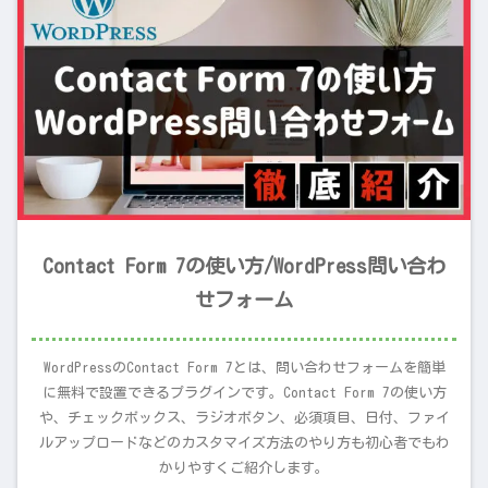
Contact Form 7の使い方/WordPress問い合わ
せフォーム
WordPressのContact Form 7とは、問い合わせフォームを簡単
に無料で設置できるプラグインです。Contact Form 7の使い方
や、チェックボックス、ラジオボタン、必須項目、日付、ファイ
ルアップロードなどのカスタマイズ方法のやり方も初心者でもわ
かりやすくご紹介します。