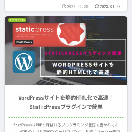
2022.06.06
2023.01.27
WordPress
WordPressサイトを静的HTML化で高速｜
StaticPressプラグインで簡単
WordPressはPHPと呼ばれるプログラミング言語で書かれてお
り、HTMLのような静的なページではなく、動的にサーバー側で