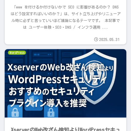
「www を付けるか付けないかで SEO に影響があるのか？ DNS
はどう設定すればいいのか？」は、サイト立ち上げやリニューア
ル時に必ずと言っていいほど議論になるテーマです。 本記事で
は ユーザー体験・SEO・DNS / インフラ運用 ...
2025.05.31
WordPress
XserverのWeb改ざん検知よりWordPressセキュ